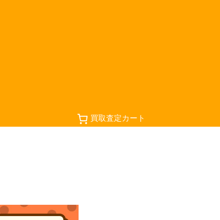
買取査定カート