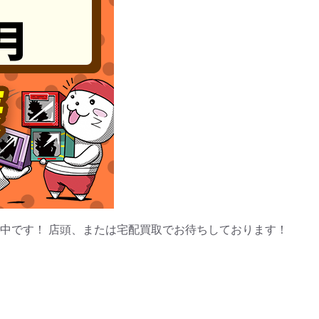
中です！ 店頭、または宅配買取でお待ちしております！