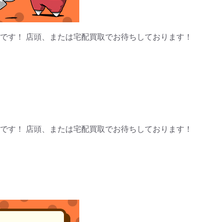
です！ 店頭、または宅配買取でお待ちしております！
です！ 店頭、または宅配買取でお待ちしております！