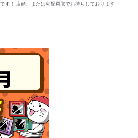
です！ 店頭、または宅配買取でお待ちしております！