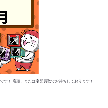
です！ 店頭、または宅配買取でお待ちしております！