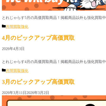
とれじゃらす5月の高価買取商品！掲載商品以外も強化買取中
カ
月間買取強化
テ
ゴ
4月のピックアップ高価買取
リ
ー
2026年4月3日
とれじゃらす4月の高価買取商品！掲載商品以外も強化買取中
カ
月間買取強化
テ
ゴ
3月のピックアップ高価買取
リ
ー
2026年3月11日
2026年3月2日