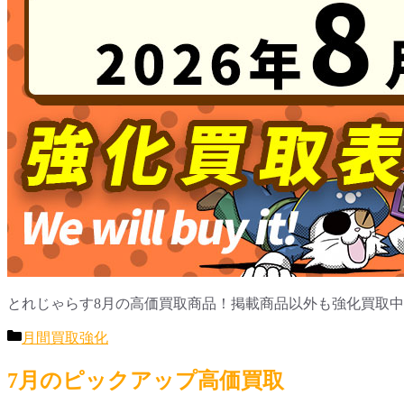
とれじゃらす8月の高価買取商品！掲載商品以外も強化買取中
カ
月間買取強化
テ
ゴ
7月のピックアップ高価買取
リ