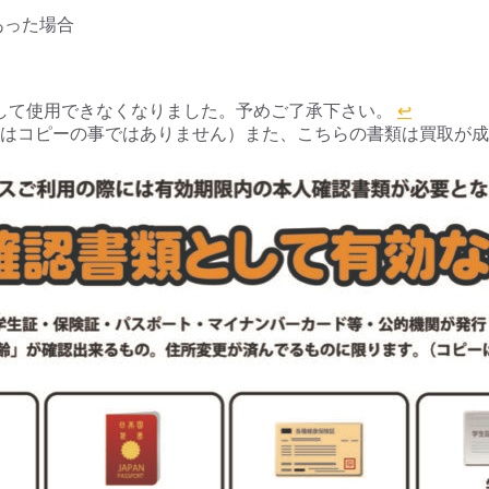
あった場合
則として使用できなくなりました。予めご了承下さい。
↩︎
とはコピーの事ではありません）また、こちらの書類は買取が