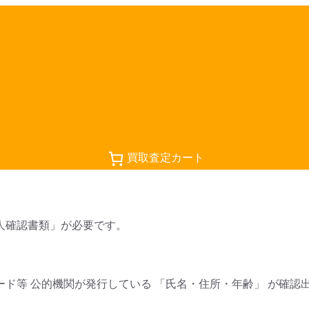
買取査定カート
人確認書類」が必要です。
等 公的機関が発行している 「氏名・住所・年齢」 が確認出