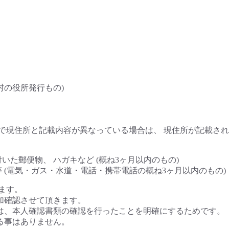
村の役所発行もの)
で現住所と記載内容が異なっている場合は、 現住所が記載されて
た郵便物、 ハガキなど (概ね3ヶ月以内のもの)
 (電気・ガス・水道・電話・携帯電話の概ね3ヶ月以内のもの)
ます。
加確認させて頂きます。
は、本人確認書類の確認を行ったことを明確にするためです。
る事はありません。