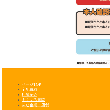
ページTOP
宅配買取
店舗紹介
よくある質問
関連企業・店舗