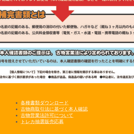
各種書類ダウンロード
古物商取引法に基づく本人確認
古物営業法許可について
トレカ抽選販売応募