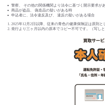
警察、 その他の関係機関より法令に基づく開示要求が
商品が盗品、 偽造品の疑いがある時
申込者に、法令違反及び、 違反の疑いがある場合
2025年12月2日以降、従来の青色の健康保険証は原
発行より三ヶ月以内の原本でコピー不可です。（写し