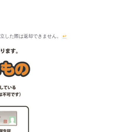
成立した際は返却できません。
↩︎