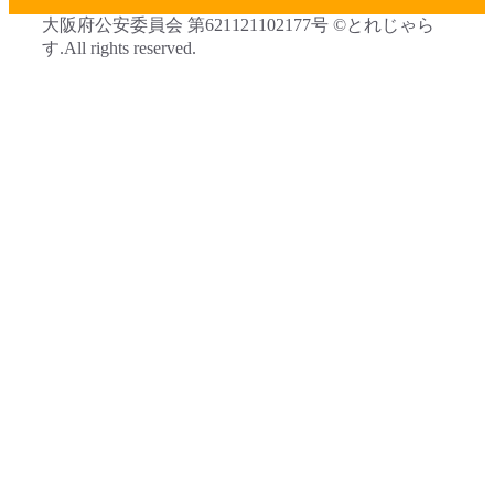
大阪府公安委員会 第621121102177号 ©とれじゃら
す.All rights reserved.