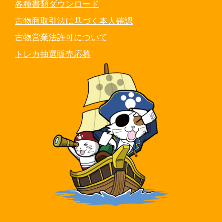
各種書類ダウンロード
古物商取引法に基づく本人確認
古物営業法許可について
トレカ抽選販売応募