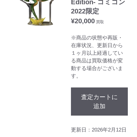
Edition- コミコン
2022限定
¥
20,000
買取
※商品の状態や再販・
在庫状況、更新日から
１ヶ月以上経過してい
る商品は買取価格が変
動する場合がございま
す。
査定カートに
追加
更新日：2026年2月12日