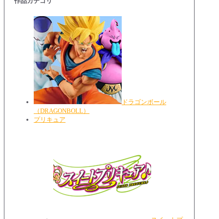
作品カテゴリ
ドラゴンボール
（DRAGONBOLL）
プリキュア