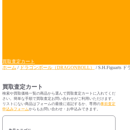
買取査定カート
ホーム
/
ドラゴンボール（DRAGONBOLL）
/ S.H.Figuart
買取査定カート
検索や買取価格一覧の商品から選んで買取査定カートに入れてくだ
さい。簡単な手順で買取査定お問い合わせがご利用いただけます。
リストにない商品はフォームの最後に追記するか、専用の
事前査定
申込みフォーム
からもお問い合わせ・お申込みできます。