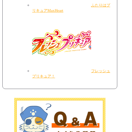
ふたりはプ
リキュアMaxHeart
フレッシュ
プリキュア！