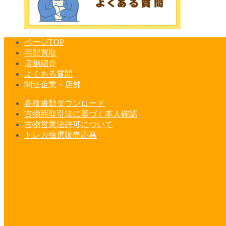
ページTOP
宅配買取
店舗紹介
よくある質問
関連企業・店舗
各種書類ダウンロード
古物商取引法に基づく本人確認
古物営業法許可について
トレカ抽選販売応募