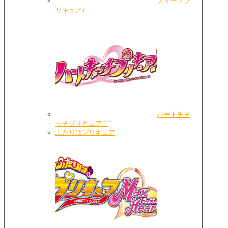
スイートプ
リキュア♪
ハートチャ
ッチプリキュア！
ふたりはプリキュア