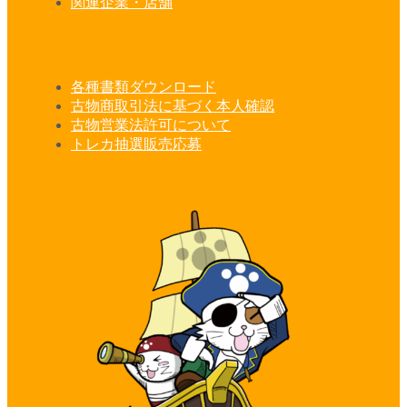
関連企業・店舗
各種書類ダウンロード
古物商取引法に基づく本人確認
古物営業法許可について
トレカ抽選販売応募