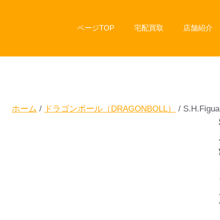
ページTOP
宅配買取
店舗紹介
ホーム
/
ドラゴンボール（DRAGONBOLL）
/ S.H.F