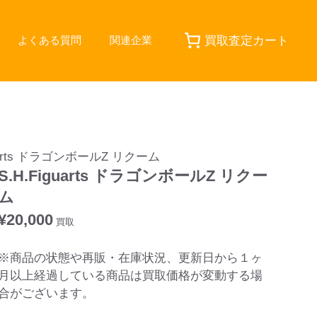
買取査定カート
よくある質問
関連企業
iguarts ドラゴンボールZ リクーム
S.H.Figuarts ドラゴンボールZ リクー
ム
¥
20,000
買取
※商品の状態や再販・在庫状況、更新日から１ヶ
月以上経過している商品は買取価格が変動する場
合がございます。