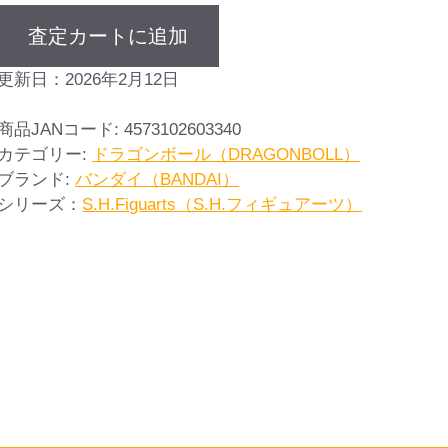
査定カートに追加
更新日：2026年2月12日
商品JANコード:
4573102603340
カテゴリー:
ドラゴンボール（DRAGONBOLL）
ブランド:
バンダイ（BANDAI）
シリーズ：
S.H.Figuarts（S.H.フィギュアーツ）