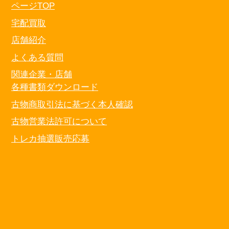
ページTOP
宅配買取
店舗紹介
よくある質問
関連企業・店舗
各種書類ダウンロード
古物商取引法に基づく本人確認
古物営業法許可について
トレカ抽選販売応募