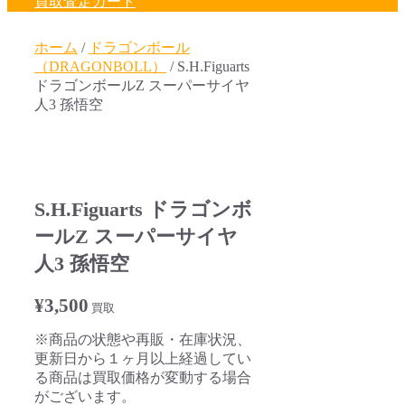
買取査定カート
ホーム
/
ドラゴンボール
（DRAGONBOLL）
/ S.H.Figuarts
ドラゴンボールZ スーパーサイヤ
人3 孫悟空
S.H.Figuarts ドラゴンボ
ールZ スーパーサイヤ
人3 孫悟空
¥
3,500
買取
※商品の状態や再販・在庫状況、
更新日から１ヶ月以上経過してい
る商品は買取価格が変動する場合
がございます。