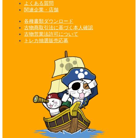
よくある質問
関連企業・店舗
各種書類ダウンロード
古物商取引法に基づく本人確認
古物営業法許可について
トレカ抽選販売応募