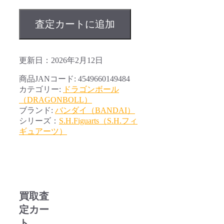
査定カートに追加
更新日：2026年2月12日
商品JANコード:
4549660149484
カテゴリー:
ドラゴンボール
（DRAGONBOLL）
ブランド:
バンダイ（BANDAI）
シリーズ：
S.H.Figuarts（S.H.フィ
ギュアーツ）
買取査
定カー
ト