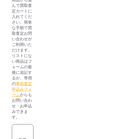
んで買取査
定カートに
入れてくだ
さい。簡単
な手順で買
取査定お問
い合わせが
ご利用いた
だけます。
リストにな
い商品はフ
ォームの最
後に追記す
るか、専用
の
事前査定
申込みフォ
ーム
からも
お問い合わ
せ・お申込
みできま
す。