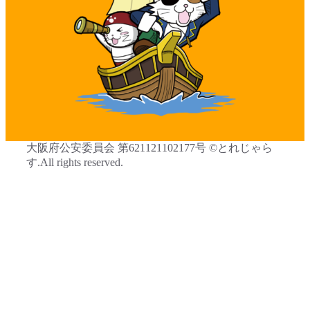
大阪府公安委員会 第621121102177号 ©とれじゃら
す.All rights reserved.