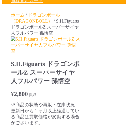
買取査定カート
ホーム
/
ドラゴンボール
（DRAGONBOLL）
/ S.H.Figuarts
ドラゴンボールZ スーパーサイヤ
人フルパワー 孫悟空
S.H.Figuarts ドラゴンボ
ールZ スーパーサイヤ
人フルパワー 孫悟空
¥
2,800
買取
※商品の状態や再販・在庫状況、
更新日から１ヶ月以上経過してい
る商品は買取価格が変動する場合
がございます。