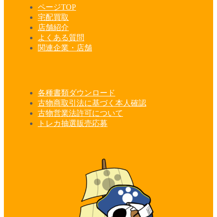
ページTOP
宅配買取
店舗紹介
よくある質問
関連企業・店舗
各種書類ダウンロード
古物商取引法に基づく本人確認
古物営業法許可について
トレカ抽選販売応募