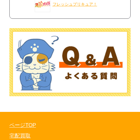
フレッシュプリキュア！
ページTOP
宅配買取