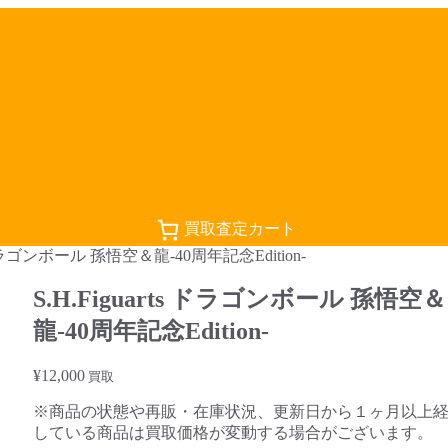
買取査定カート
ts ドラゴンボール 孫悟空＆龍-40周年記念Edition-
S.H.Figuarts ドラゴンボール 孫悟空＆
龍-40周年記念Edition-
¥
12,000
買取
※商品の状態や再販・在庫状況、更新日から１ヶ月以上
している商品は買取価格が変動する場合がございます。