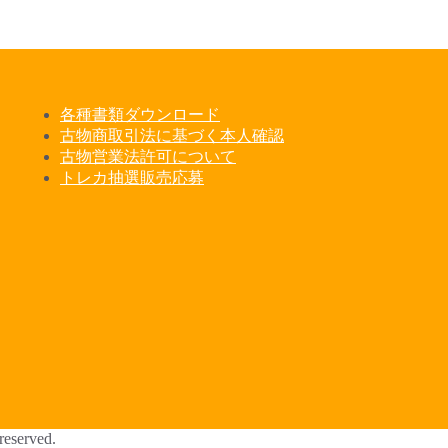
各種書類ダウンロード
古物商取引法に基づく本人確認
古物営業法許可について
トレカ抽選販売応募
erved.