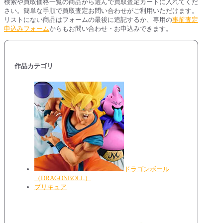
検索や買取価格一覧の商品から選んで買取査定カートに入れてくだ
さい。簡単な手順で買取査定お問い合わせがご利用いただけます。
リストにない商品はフォームの最後に追記するか、専用の
事前査定
申込みフォーム
からもお問い合わせ・お申込みできます。
作品カテゴリ
ドラゴンボール
（DRAGONBOLL）
プリキュア