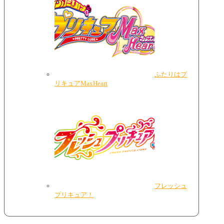
ふたりはプ
リキュアMaxHeart
フレッシュ
プリキュア！