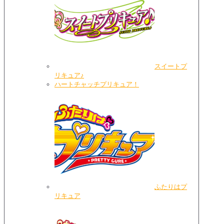
スイートプ
リキュア♪
ハートチャッチプリキュア！
ふたりはプ
リキュア