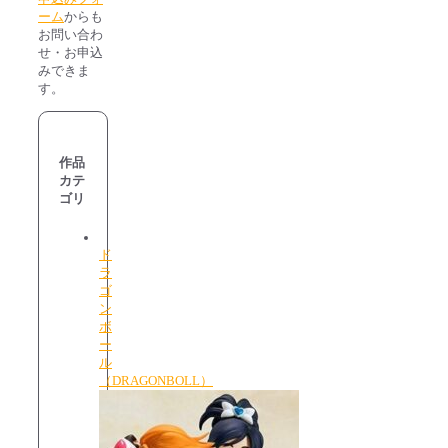
ーム
からも
お問い合わ
せ・お申込
みできま
す。
作品
カテ
ゴリ
ド
ラ
ゴ
ン
ボ
ー
ル
（DRAGONBOLL）