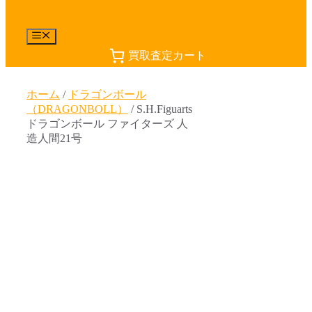
メ
ニ
買取査定カート
ュ
ー
ホーム
/
ドラゴンボール
（DRAGONBOLL）
/ S.H.Figuarts
ドラゴンボール ファイターズ 人
造人間21号