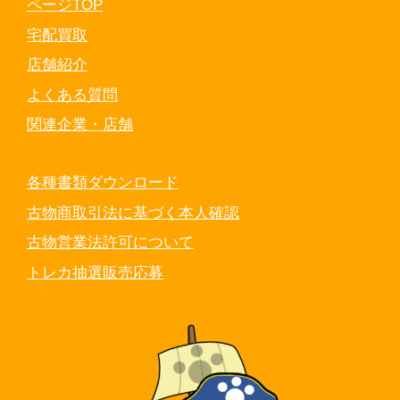
ページTOP
宅配買取
店舗紹介
よくある質問
関連企業・店舗
各種書類ダウンロード
古物商取引法に基づく本人確認
古物営業法許可について
トレカ抽選販売応募