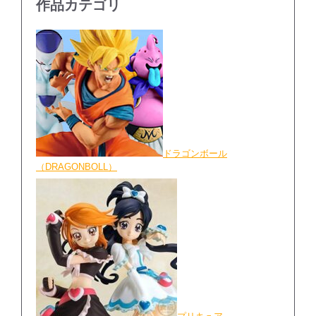
作品カテゴリ
ドラゴンボール
（DRAGONBOLL）