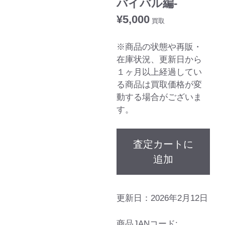
バイバル編-
¥
5,000
買取
※商品の状態や再販・
在庫状況、更新日から
１ヶ月以上経過してい
る商品は買取価格が変
動する場合がございま
す。
査定カートに
追加
更新日：2026年2月12日
商品JANコード: