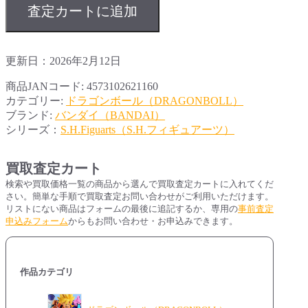
査定カートに追加
更新日：2026年2月12日
商品JANコード:
4573102621160
カテゴリー:
ドラゴンボール（DRAGONBOLL）
ブランド:
バンダイ（BANDAI）
シリーズ：
S.H.Figuarts（S.H.フィギュアーツ）
買取査定カート
検索や買取価格一覧の商品から選んで買取査定カートに入れてくだ
さい。簡単な手順で買取査定お問い合わせがご利用いただけます。
リストにない商品はフォームの最後に追記するか、専用の
事前査定
申込みフォーム
からもお問い合わせ・お申込みできます。
作品カテゴリ