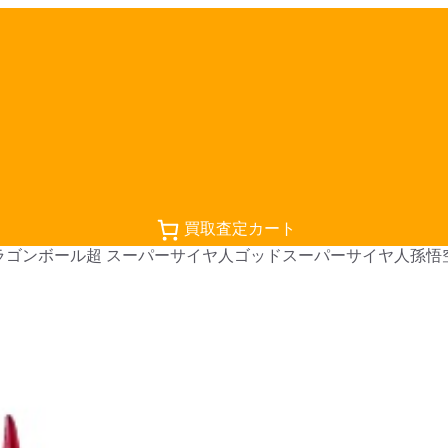
買取査定カート
uarts ドラゴンボール超 スーパーサイヤ人ゴッドスーパーサイヤ人孫悟