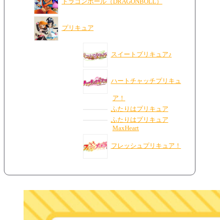
ドラゴンボール（DRAGONBOLL）
プリキュア
スイートプリキュア♪
ハートチャッチプリキュ
ア！
ふたりはプリキュア
ふたりはプリキュア
MaxHeart
フレッシュプリキュア！