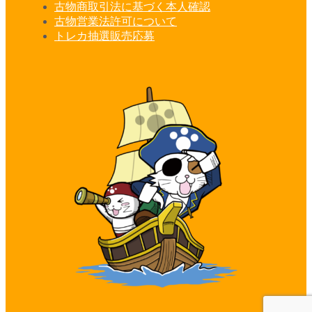
古物商取引法に基づく本人確認
古物営業法許可について
トレカ抽選販売応募