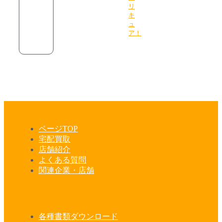
リ
キ
ュ
ア！
ページTOP
宅配買取
店舗紹介
よくある質問
関連企業・店舗
各種書類ダウンロード