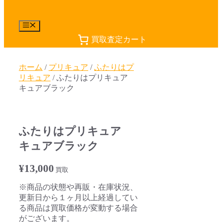
メ
ニ
買取査定カート
ュ
ー
ホーム
/
プリキュア
/
ふたりはプ
リキュア
/ ふたりはプリキュア
キュアブラック
ふたりはプリキュア
キュアブラック
¥
13,000
買取
※商品の状態や再販・在庫状況、
更新日から１ヶ月以上経過してい
る商品は買取価格が変動する場合
がございます。