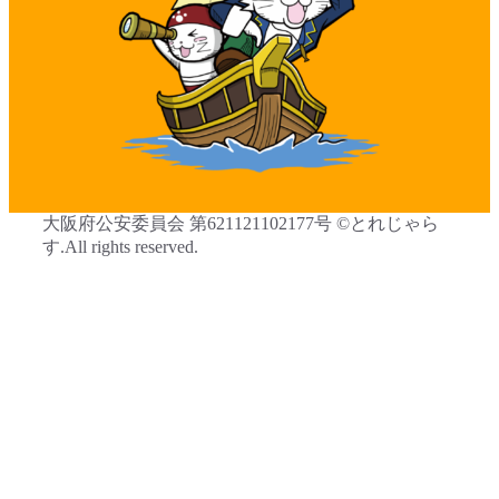
大阪府公安委員会 第621121102177号 ©とれじゃら
す.All rights reserved.