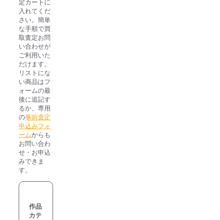
定カートに
入れてくだ
さい。簡単
な手順で買
取査定お問
い合わせが
ご利用いた
だけます。
リストにな
い商品はフ
ォームの最
後に追記す
るか、専用
の
事前査定
申込みフォ
ーム
からも
お問い合わ
せ・お申込
みできま
す。
作品
カテ