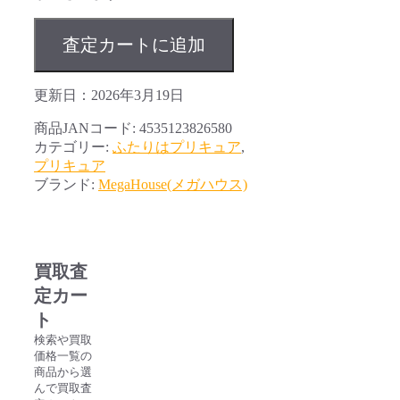
査定カートに追加
更新日：2026年3月19日
商品JANコード:
4535123826580
カテゴリー:
ふたりはプリキュア
,
プリキュア
ブランド:
MegaHouse(メガハウス)
買取査
定カー
ト
検索や買取
価格一覧の
商品から選
んで買取査