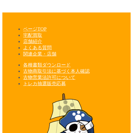
ページTOP
宅配買取
店舗紹介
よくある質問
関連企業・店舗
各種書類ダウンロード
古物商取引法に基づく本人確認
古物営業法許可について
トレカ抽選販売応募