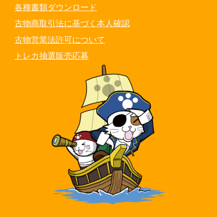
各種書類ダウンロード
古物商取引法に基づく本人確認
古物営業法許可について
トレカ抽選販売応募