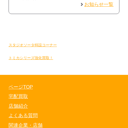
お知らせ一覧
スタジオソータ特設コーナー
トミカシリーズ強化買取！
ページTOP
宅配買取
店舗紹介
よくある質問
関連企業・店舗