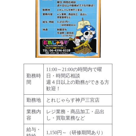
11:00～21:00の時間内で曜
勤務時
日・時間応相談
間
週４日以上の勤務ができる方
歓迎！
勤務地
とれじゃらす神戸三宮店
業務内
レジ業務・商品加工・品出
容
し・買取業務など
給与・
1,150円～（研修期間あり）
時給