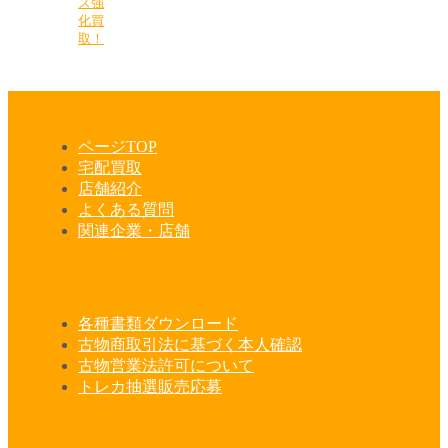
ズ強
化買
取！
ページTOP
宅配買取
店舗紹介
よくある質問
関連企業・店舗
各種書類ダウンロード
古物商取引法に基づく本人確認
古物営業法許可について
トレカ抽選販売応募