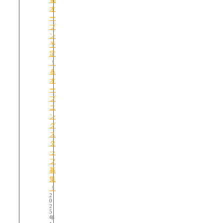
オ
ー
プ
ン
予
定
！
＆
オ
ー
プ
ニ
ン
グ
ス
タ
ッ
フ
募
集
！
2
0
2
5
年