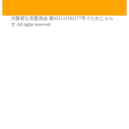
大阪府公安委員会 第621121102177号 ©とれじゃら
す.All rights reserved.