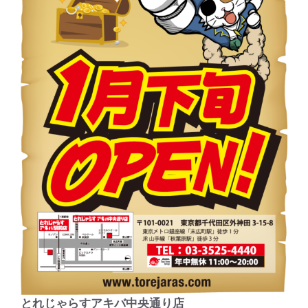
とれじゃらすアキバ中央通り店