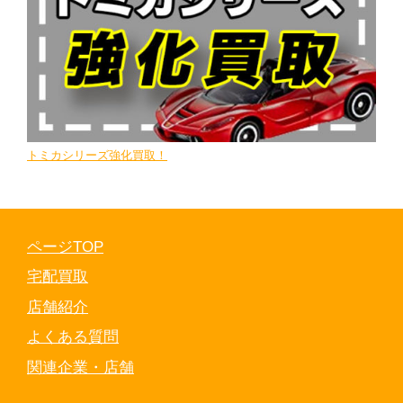
トミカシリーズ強化買取！
ページTOP
宅配買取
店舗紹介
よくある質問
関連企業・店舗