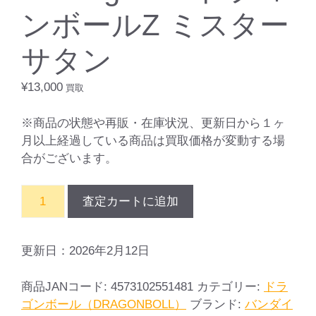
ンボールZ ミスター
サタン
¥
13,000
買取
※商品の状態や再販・在庫状況、更新日から１ヶ
月以上経過している商品は買取価格が変動する場
合がございます。
S.H.Figuarts
査定カートに追加
ド
ラ
ゴ
更新日：2026年2月12日
ン
ボ
商品JANコード:
4573102551481
カテゴリー:
ドラ
ー
ゴンボール（DRAGONBOLL）
ブランド:
バンダイ