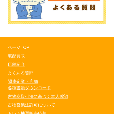
ページTOP
宅配買取
店舗紹介
よくある質問
関連企業・店舗
各種書類ダウンロード
古物商取引法に基づく本人確認
古物営業法許可について
トレカ抽選販売応募