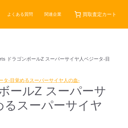
買取査定カート
よくある質問
関連企業
iguarts ドラゴンボールZ スーパーサイヤ人ベジータ-目
ラゴンボールZ スーパーサ
めるスーパーサイヤ