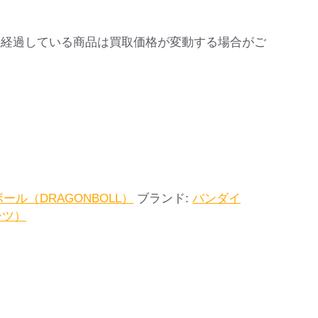
上経過している商品は買取価格が変動する場合がご
ール（DRAGONBOLL）
ブランド:
バンダイ
アーツ）