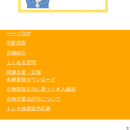
ページTOP
宅配買取
店舗紹介
よくある質問
関連企業・店舗
各種書類ダウンロード
古物商取引法に基づく本人確認
古物営業法許可について
トレカ抽選販売応募
大