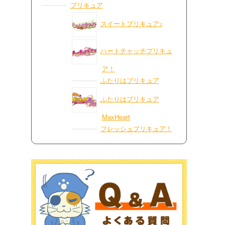
プリキュア
スイートプリキュア♪
ハートチャッチプリキュ
ア！
ふたりはプリキュア
ふたりはプリキュア
MaxHeart
フレッシュプリキュア！