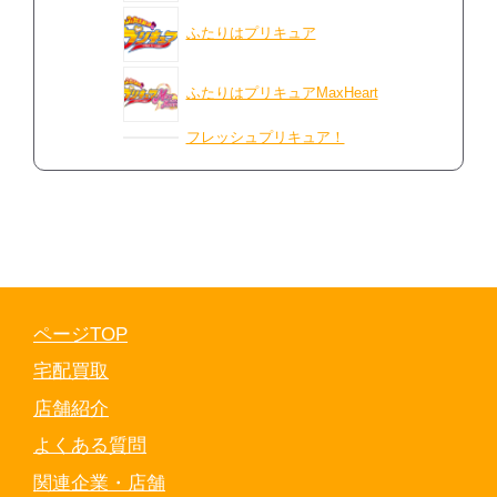
ふたりはプリキュア
ふたりはプリキュアMaxHeart
フレッシュプリキュア！
ページTOP
宅配買取
店舗紹介
よくある質問
関連企業・店舗