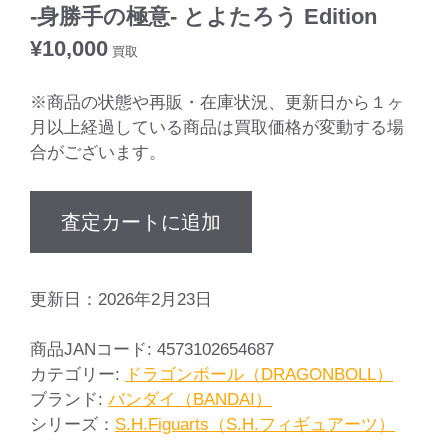
-身勝手の極意- とよたろう Edition
¥
10,000
買取
※商品の状態や再販・在庫状況、更新日から１ヶ
月以上経過している商品は買取価格が変動する場
合がございます。
査定カートに追加
更新日：2026年2月23日
商品JANコード:
4573102654687
カテゴリー:
ドラゴンボール（DRAGONBOLL）
ブランド:
バンダイ（BANDAI）
シリーズ：
S.H.Figuarts（S.H.フィギュアーツ）