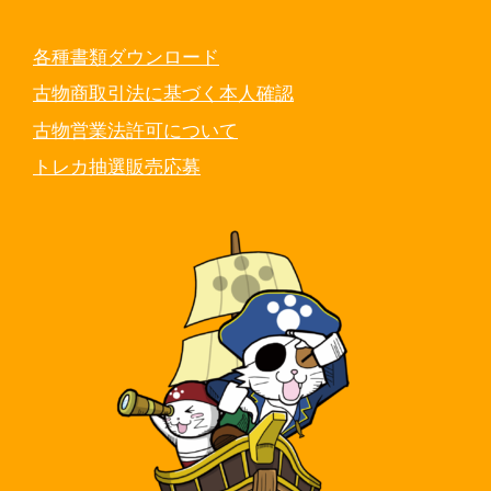
各種書類ダウンロード
古物商取引法に基づく本人確認
古物営業法許可について
トレカ抽選販売応募