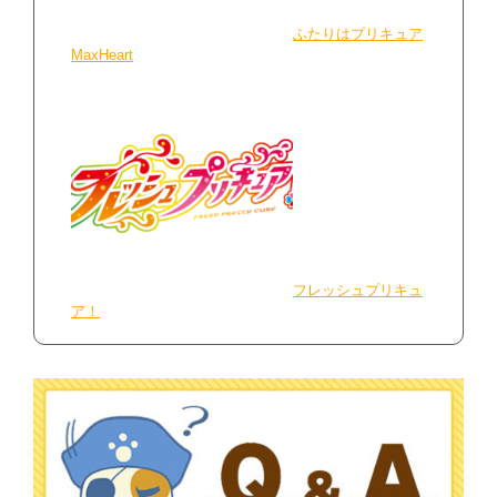
ふたりはプリキュア
MaxHeart
フレッシュプリキュ
ア！