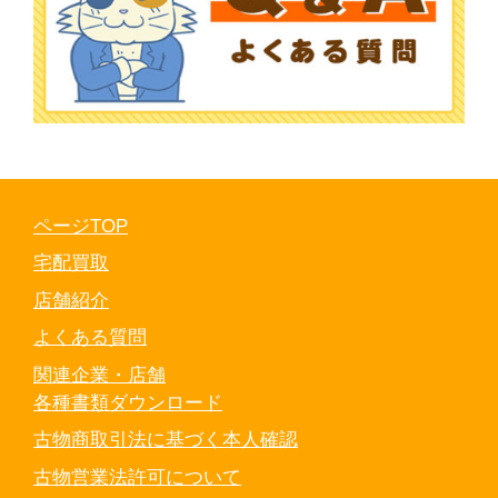
ページTOP
宅配買取
店舗紹介
よくある質問
関連企業・店舗
各種書類ダウンロード
古物商取引法に基づく本人確認
古物営業法許可について